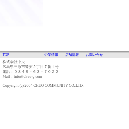
TOP
企業情報
店舗情報
お問い合せ
株式会社中央
広島県三原市皆実２丁目７番１号
電話：０８４８－６３－７０２２
Mail：info@chuo-g.com
Copyright (c) 2004 CHUO COMMUNITY CO,.LTD.